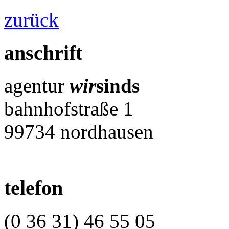
zurück
anschrift
agentur
wir
sinds
bahnhofstraße 1
99734 nordhausen
telefon
(0 36 31) 46 55 05