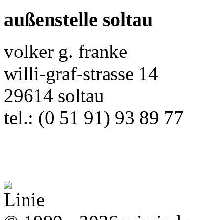
außenstelle soltau
volker g. franke
willi-graf-strasse 14
29614 soltau
tel.: (0 51 91) 93 89 77