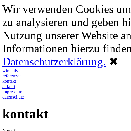
Wir verwenden Cookies um d
zu analysieren und geben hi
Nutzung unserer Website an
Informationen hierzu finde
Datenschutzerklärung.
✖
wirsinds
referenzen
kontakt
anfahrt
impressum
datenschutz
kontakt
Name*